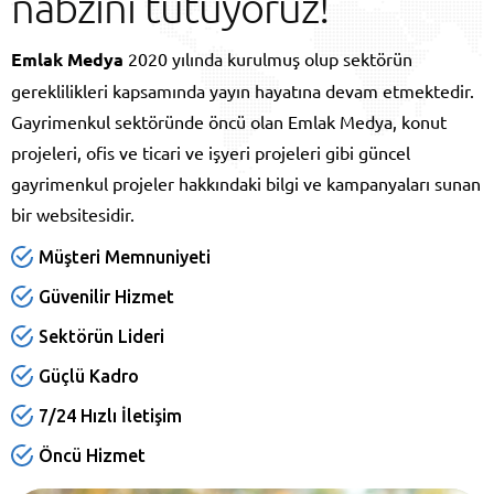
nabzını tutuyoruz!
Emlak Medya
2020 yılında kurulmuş olup sektörün
gereklilikleri kapsamında yayın hayatına devam etmektedir.
Gayrimenkul sektöründe öncü olan Emlak Medya, konut
projeleri, ofis ve ticari ve işyeri projeleri gibi güncel
gayrimenkul projeler hakkındaki bilgi ve kampanyaları sunan
bir websitesidir.
Müşteri Memnuniyeti
Güvenilir Hizmet
Sektörün Lideri
Güçlü Kadro
7/24 Hızlı İletişim
Öncü Hizmet