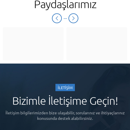
Paydaşlarımız
İLETİŞİM
Bizimle İletişime Geçin!
İletişim bilgilerimizden bize ulaşabilir, sorularınız ve ihtiyaçlarınız
konusunda destek alabilirsiniz.