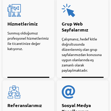
Hizmetlerimiz
Grup Web
Sayfalarımız
Sunmuş olduğumuz
profesyonel hizmetlerimiz
Çalışmanız, hedef kitle
ile ticaretinize değer
doğrultusunda
katıyoruz.
düzenlenmiş olan grup
sayfalarımızdan konusuna
uygun olanlarında eş
zamanlı olarak
paylaşılmaktadır.
Referanslarımız
Sosyal Medya