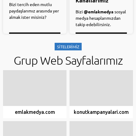
Kanallarımız
Bizi tercih eden mutlu
paydaşlarımız arasında yer
Bizi
@emlakmedya
sosyal
almak ister misiniz?
medya hesaplarımızdan
takip edebilirsiniz.
SİTELERİMİZ
Grup Web Sayfalarımız
emlakmedya.com
konutkampanyalari.com