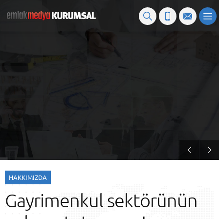
Gayrimenkul Projelerinin Tanıtımı
HAKKIMIZDA
Gayrimenkul sektörünün