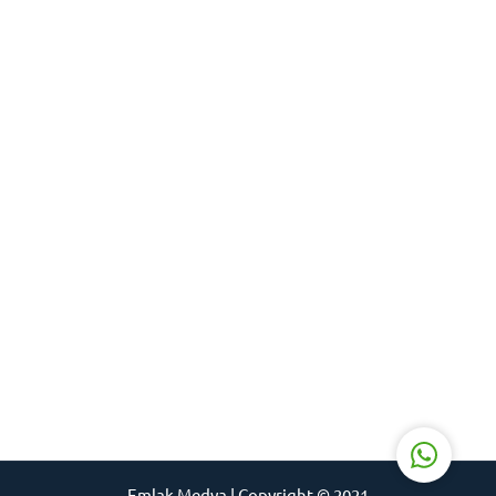
Mithat Güney
Cevap Yaz
Emlak Medya | Copyright © 2021