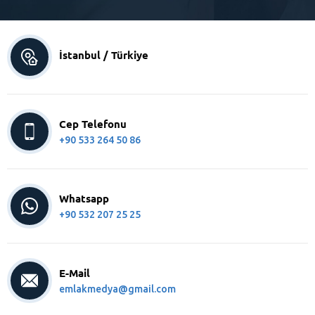
İstanbul / Türkiye
Cep Telefonu
+90 533 264 50 86
Whatsapp
+90 532 207 25 25
E-Mail
emlakmedya@gmail.com