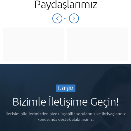
Paydaşlarımız
İLETİŞİM
Bizimle İletişime Geçin!
İletişim bilgilerimizden bize ulaşabilir, sorularınız ve ihtiyaçlarınız
konusunda destek alabilirsiniz.