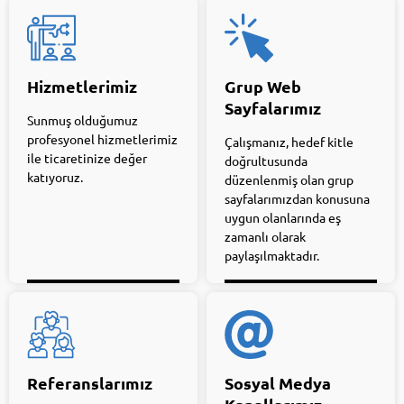
Hizmetlerimiz
Grup Web
Sayfalarımız
Sunmuş olduğumuz
profesyonel hizmetlerimiz
Çalışmanız, hedef kitle
ile ticaretinize değer
doğrultusunda
katıyoruz.
düzenlenmiş olan grup
sayfalarımızdan konusuna
uygun olanlarında eş
zamanlı olarak
paylaşılmaktadır.
Referanslarımız
Sosyal Medya