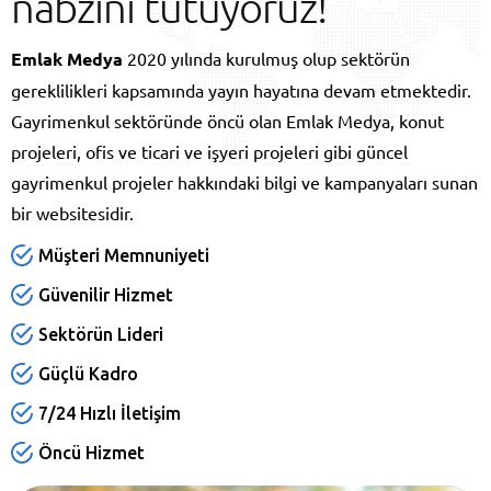
nabzını tutuyoruz!
Emlak Medya
2020 yılında kurulmuş olup sektörün
gereklilikleri kapsamında yayın hayatına devam etmektedir.
Gayrimenkul sektöründe öncü olan Emlak Medya, konut
projeleri, ofis ve ticari ve işyeri projeleri gibi güncel
gayrimenkul projeler hakkındaki bilgi ve kampanyaları sunan
bir websitesidir.
Müşteri Memnuniyeti
Güvenilir Hizmet
Sektörün Lideri
Güçlü Kadro
7/24 Hızlı İletişim
Öncü Hizmet