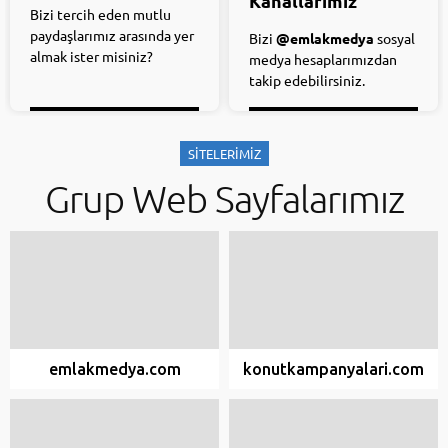
Kanallarımız
Bizi tercih eden mutlu
paydaşlarımız arasında yer
Bizi
@emlakmedya
sosyal
almak ister misiniz?
medya hesaplarımızdan
takip edebilirsiniz.
SİTELERİMİZ
Grup Web Sayfalarımız
emlakmedya.com
konutkampanyalari.com