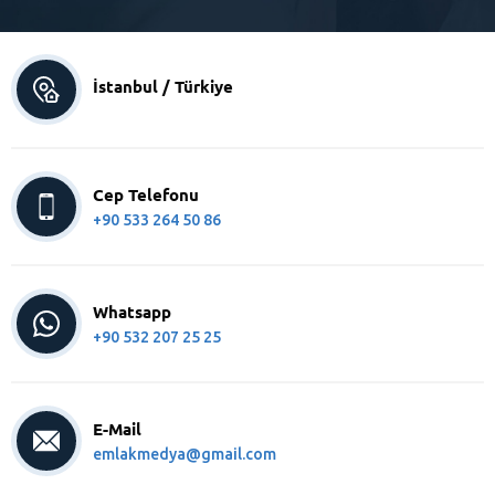
İstanbul / Türkiye
Cep Telefonu
+90 533 264 50 86
Whatsapp
+90 532 207 25 25
E-Mail
emlakmedya@gmail.com