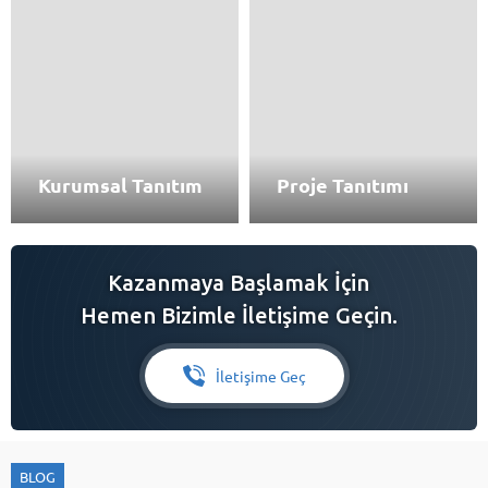
Kurumsal Tanıtım
Proje Tanıtımı
Kazanmaya Başlamak İçin
Hemen Bizimle İletişime Geçin.
İletişime Geç
BLOG