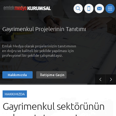
Gayrimenkul Projelerinin Tanıtımı
Emlak Medya olarak projelerinizin tanıtımının
en doğru ve kaliteli bir şekilde yapılması için
profesyonel bir şekilde çalışmaktayız.
Hakkımızda
İletişime Geçin
HAKKIMIZDA
Gayrimenkul sektörünün