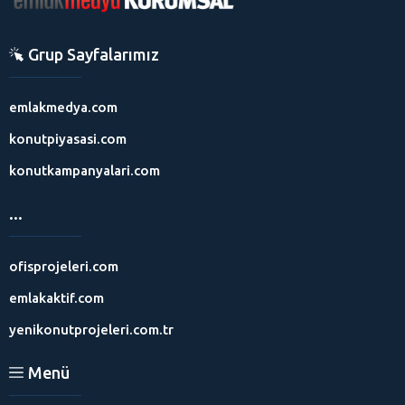
Grup Sayfalarımız
emlakmedya.com
konutpiyasasi.com
konutkampanyalari.com
...
ofisprojeleri.com
emlakaktif.com
yenikonutprojeleri.com.tr
Menü
Mithat Güney